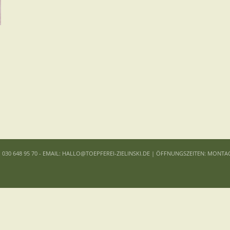
: 030 648 95 70 - EMAIL: HALLO@TOEPFEREI-ZIELINSKI.DE | ÖFFNUNGSZEITEN: MONTA