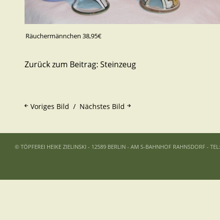
Räuchermännchen 38,95€
Zurück zum Beitrag:
Steinzeug
Voriges Bild
Nächstes Bild
© TÖPFEREI HEIKE ZIELINSKI - 12589 BERLIN - AM S-BAHNHOF RAHNSDORF - TEL