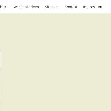
hirr
Geschenk-Ideen
Sitemap
Kontakt
Impressum