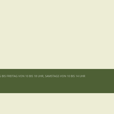
G BIS FREITAG VON 10 BIS 18 UHR, SAMSTAGS VON 10 BIS 14 UHR