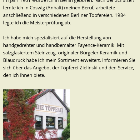
Im Jahr 1961 wurde ich in Berlin geboren. Nach der Schulzeit
lernte ich in Coswig (Anhalt) meinen Beruf, arbeitete
anschließend in verschiedenen Berliner Töpfereien. 1984
legte ich die Meisterprüfung ab.
Ich habe mich spezialisiert auf die Herstellung von
handgedrehter und handbemalter Fayence-Keramik. Mit
salzglasiertem Steinzeug, originaler Bürgeler Keramik und
Blaudruck habe ich mein Sortiment erweitert. Informieren Sie
sich über das Angebot der Töpferei Zielinski und den Service,
den ich Ihnen biete.