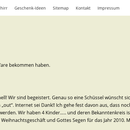
hirr
Geschenk-Ideen
Sitemap
Kontakt
Impressum
e Ware bekommen haben.
ell! Wir sind begeistert. Genau so eine Schüssel wünscht si
 „out“. Internet sei Dank!! Ich gehe fest davon aus, dass no
erden. Wir haben 4 Kinder….. und deren Bekanntenkreis ist
 Weihnachtsgeschäft und Gottes Segen für das Jahr 2010. Mi