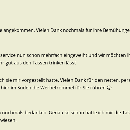
s heile angekommen. Vielen Dank nochmals für Ihre Bemühung
eeservice nun schon mehrfach eingeweiht und wir möchten 
ehr gut aus den Tassen trinken lässt
 sie mir vorgestellt hatte. Vielen Dank für den netten, per
e hier im Süden die Werbetrommel für Sie rühren 🙂
h nochmals bedanken. Genau so schön hatte ich mir die Ta
wiesen.