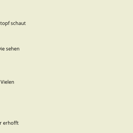
ttopf schaut
Die sehen
 Vielen
r erhofft