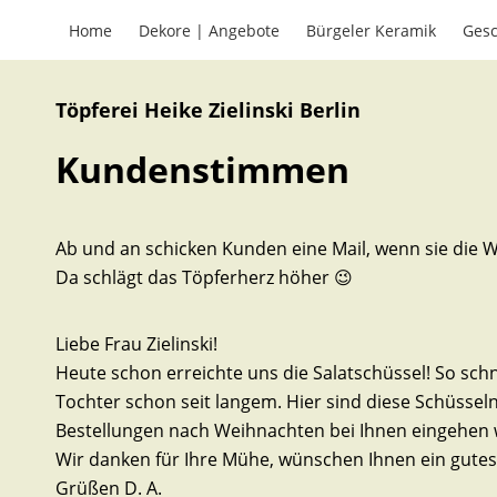
Home
Dekore | Angebote
Bürgeler Keramik
Gesc
Töpferei Heike Zielinski Berlin
Kundenstimmen
Ab und an schicken Kunden eine Mail, wenn sie di
Da schlägt das Töpferherz höher 😉
Liebe Frau Zielinski!
Heute schon erreichte uns die Salatschüssel! So schn
Tochter schon seit langem. Hier sind diese Schüsseln
Bestellungen nach Weihnachten bei Ihnen eingehen w
Wir danken für Ihre Mühe, wünschen Ihnen ein gutes
Grüßen D. A.