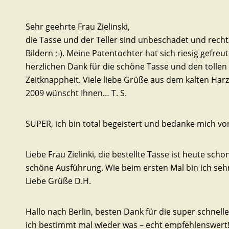
Sehr geehrte Frau Zielinski,
die Tasse und der Teller sind unbeschadet und rechtz
Bildern ;-). Meine Patentochter hat sich riesig gefreut
herzlichen Dank für die schöne Tasse und den tollen 
Zeitknappheit. Viele liebe Grüße aus dem kalten Har
2009 wünscht Ihnen… T. S.
SUPER, ich bin total begeistert und bedanke mich v
Liebe Frau Zielinki, die bestellte Tasse ist heute sc
schöne Ausführung. Wie beim ersten Mal bin ich sehr zufrieden
Liebe Grüße D.H.
Hallo nach Berlin, besten Dank für die super schnelle 
ich bestimmt mal wieder was – echt empfehlenswert!