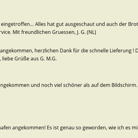
et eingetroffen… Alles hat gut ausgeschaut und auch der Bro
ice. Mit freundlichen Gruessen, J. G. (NL)
e angekommen, herzlichen Dank für die schnelle Lieferung ! 
 liebe Grüße aus G. M.G.
angekommen und noch viel schöner als auf dem Bildschirm.
hafen angekommen! Es ist genau so geworden, wie ich es mi