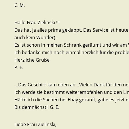
C. M.
Hallo Frau Zielinski !!!
Das hat ja alles prima geklappt. Das Service ist heu
auch kein Wunder).
Es ist schon in meinen Schrank geräumt und wir am 
Ich bedanke mich noch einmal herzlich für die probl
Herzliche Grüße
P. E.
…Das Geschirr kam eben an…Vielen Dank für den nett
Ich werde sie bestimmt weiterempfehlen und den Lin
Hätte ich die Sachen bei Ebay gekauft, gäbe es jetzt 
Bis demnächst!! G. E.
Liebe Frau Zielinski,