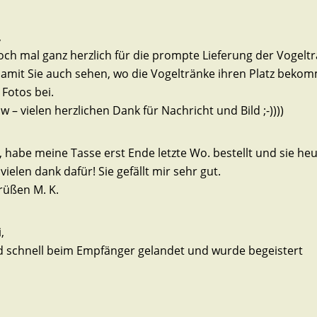
,
ch mal ganz herzlich für die prompte Lieferung der Vogelt
amit Sie auch sehen, wo die Vogeltränke ihren Platz bekom
 Fotos bei.
 vielen herzlichen Dank für Nachricht und Bild ;-))))
i, habe meine Tasse erst Ende letzte Wo. bestellt und sie heu
elen dank dafür! Sie gefällt mir sehr gut.
rüßen M. K.
,
nd schnell beim Empfänger gelandet und wurde begeistert