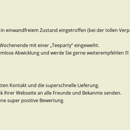
te in einwandfreiem Zustand eingetroffen (bei der tollen Ver
Wochenende mit einer „Teeparty“ eingeweiht.
emlose Abwicklung und werde Sie gerne weiterempfehlen !!!
en Kontakt und die superschnelle Lieferung.
k Ihrer Webseite an alle Freunde und Bekannte senden.
eine super positive Bewertung.