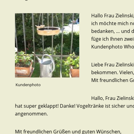
Hallo Frau Zielinski
ich möchte mich no
bedanken, … und d
füge ich Ihnen zwei
Kundenphoto Whow –
Liebe Frau Zielinsk
bekommen. Vielen,vi
Mit freundlichen G
Kundenphoto
Hallo, Frau Zielinski
hat super geklappt! Danke! Vogeltränke ist sicher u
angenommen.
Mit freundlichen Grüßen und guten Wünschen,