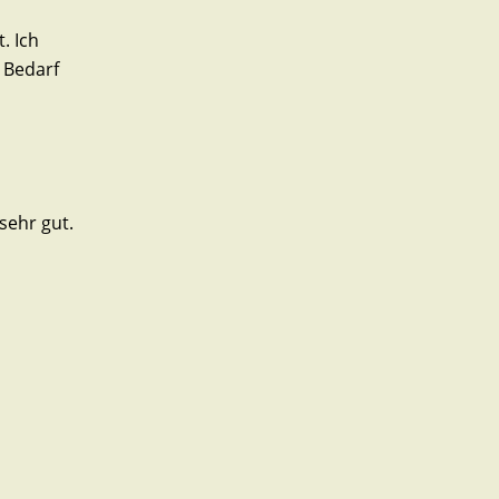
. Ich
 Bedarf
sehr gut.