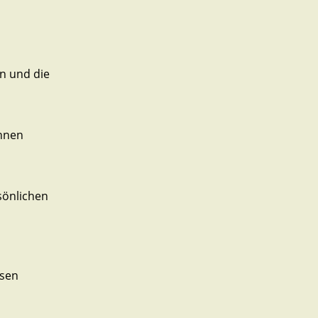
en und die
Ihnen
sönlichen
ssen