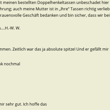
mit meinen bestellten Doppelhenkeltassen unbeschadet hier
ung; auch meine Mutter ist in „Ihre“ Tassen richtig verliebt
rauensvolle Geschäft bedanken und bin sicher, dass wir bei
n….H.-W. W.
en. Zeitlich war das ja absolute spitze! Und er gefällt mir 
nk nochmal
r sehr gut. Ich hoffe das