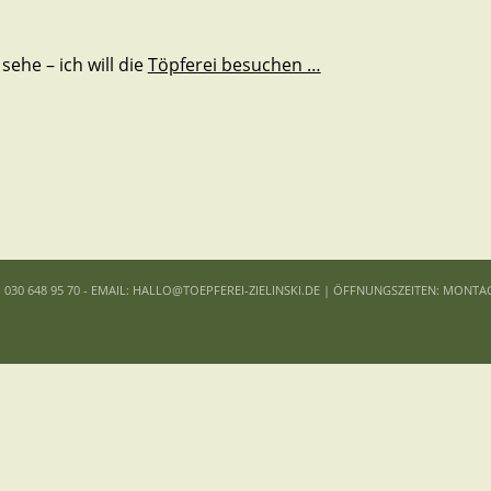
 sehe – ich will die
Töpferei besuchen …
: 030 648 95 70 - EMAIL: HALLO@TOEPFEREI-ZIELINSKI.DE | ÖFFNUNGSZEITEN: MONTA