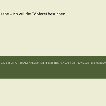
 sehe – ich will die
Töpferei besuchen …
: 030 648 95 70 - EMAIL: HALLO@TOEPFEREI-ZIELINSKI.DE | ÖFFNUNGSZEITEN: MONTA