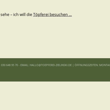
 sehe – ich will die
Töpferei besuchen …
: 030 648 95 70 - EMAIL: HALLO@TOEPFEREI-ZIELINSKI.DE | ÖFFNUNGSZEITEN: MONTA