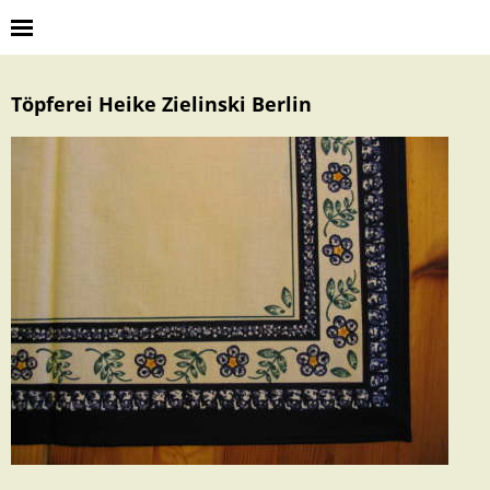
Töpferei Heike Zielinski Berlin