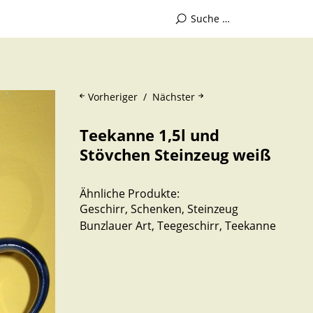
Vorheriger
Nächster
Teekanne 1,5l und
Stövchen Steinzeug weiß
Ähnliche Produkte:
Geschirr
,
Schenken
,
Steinzeug
Bunzlauer Art
,
Teegeschirr
,
Teekanne