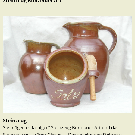
Steinzeug Bunzlauer Art
Steinzeug
Sie mögen es farbiger? Steinzeug Bunzlauer Art und das
Steinzeug mit grüner Glasur …. Das angebotene Steinzeug