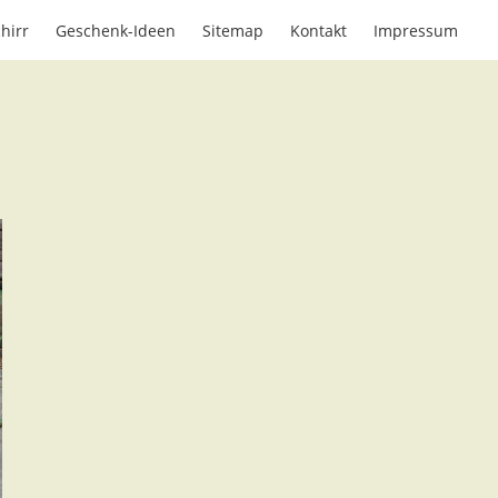
hirr
Geschenk-Ideen
Sitemap
Kontakt
Impressum