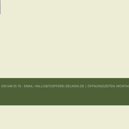
: 030 648 95 70 - EMAIL: HALLO@TOEPFEREI-ZIELINSKI.DE | ÖFFNUNGSZEITEN: MONTA