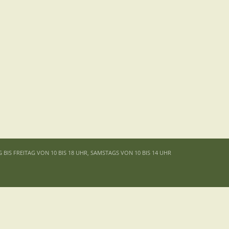
G BIS FREITAG VON 10 BIS 18 UHR, SAMSTAGS VON 10 BIS 14 UHR