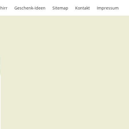
hirr
Geschenk-Ideen
Sitemap
Kontakt
Impressum