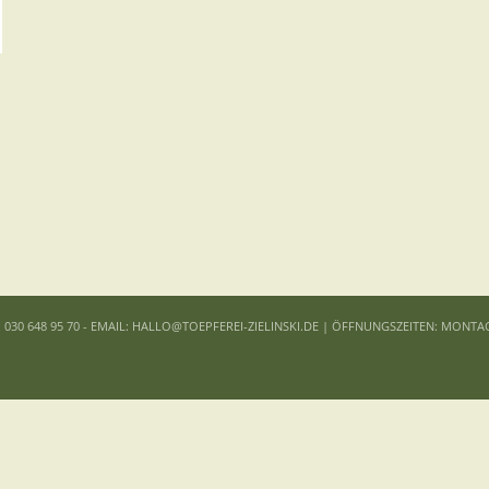
: 030 648 95 70 - EMAIL: HALLO@TOEPFEREI-ZIELINSKI.DE | ÖFFNUNGSZEITEN: MONTA