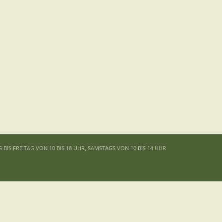
G BIS FREITAG VON 10 BIS 18 UHR, SAMSTAGS VON 10 BIS 14 UHR