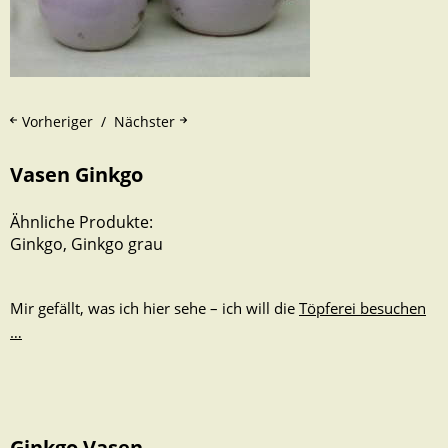
Vorheriger
Nächster
Vasen Ginkgo
Ähnliche Produkte:
Ginkgo
,
Ginkgo grau
Mir gefällt, was ich hier sehe – ich will die
Töpferei besuchen
…
Ginkgo Vasen