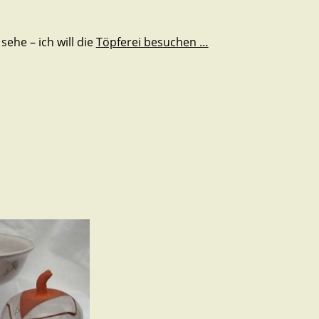
 sehe – ich will die
Töpferei besuchen …