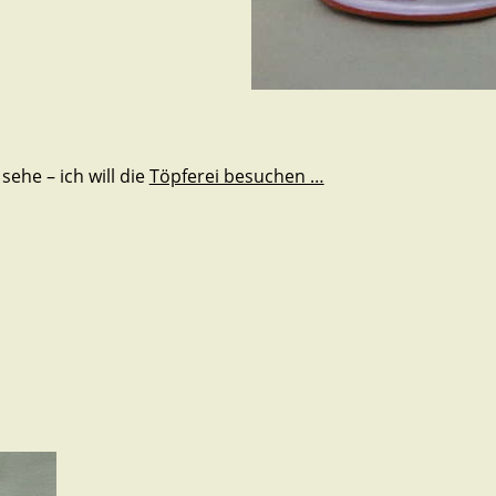
 sehe – ich will die
Töpferei besuchen …