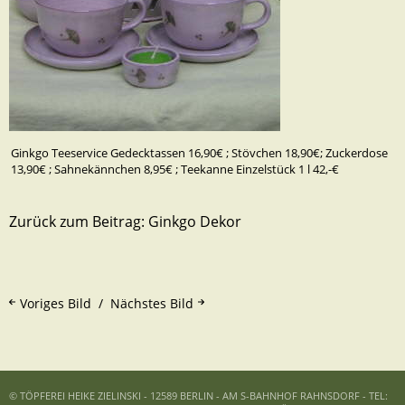
Ginkgo Teeservice Gedecktassen 16,90€ ; Stövchen 18,90€; Zuckerdose
13,90€ ; Sahnekännchen 8,95€ ; Teekanne Einzelstück 1 l 42,-€
Zurück zum Beitrag:
Ginkgo Dekor
Voriges Bild
Nächstes Bild
© TÖPFEREI HEIKE ZIELINSKI - 12589 BERLIN - AM S-BAHNHOF RAHNSDORF - TEL: