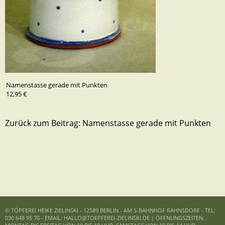
Namenstasse gerade mit Punkten
12,95 €
Zurück zum Beitrag:
Namenstasse gerade mit Punkten
© TÖPFEREI HEIKE ZIELINSKI - 12589 BERLIN - AM S-BAHNHOF RAHNSDORF - TEL:
030 648 95 70 - EMAIL: HALLO@TOEPFEREI-ZIELINSKI.DE | ÖFFNUNGSZEITEN: