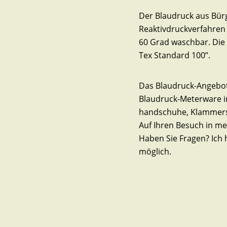
Der Blaudruck aus Bürg
Reaktivdruckverfahren e
60 Grad waschbar. Die 
Tex Standard 100”.
Das Blaudruck-Angebot i
Blaudruck-Meterware i
handschuhe, Klammers
Auf Ihren Besuch in me
Haben Sie Fragen? Ich h
möglich.