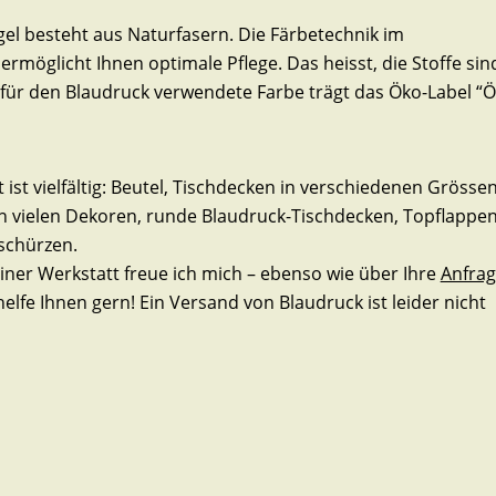
el besteht aus Naturfasern. Die Färbetechnik im
rmöglicht Ihnen optimale Pflege. Das heisst, die Stoffe sin
für den Blaudruck verwendete Farbe trägt das Öko-Label “Ö
st vielfältig: Beutel, Tischdecken in verschiedenen Grössen
n vielen Dekoren, runde Blaudruck-Tischdecken, Topflappen
chürzen.
iner Werkstatt freue ich mich – ebenso wie über Ihre
Anfra
elfe Ihnen gern! Ein Versand von Blaudruck ist leider nicht